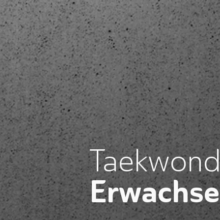
Taekwond
Erwachs