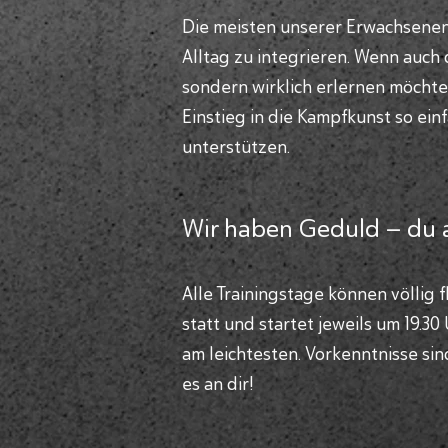
Die meisten unserer Erwachsenen t
Alltag zu integrieren. Wenn auch
sondern wirklich erlernen möchtes
Einstieg in die Kampfkunst so ei
unterstützen.
Wir haben Geduld – du 
Alle Trainingstage können völlig 
statt und startet jeweils um 19.3
am leichtesten. Vorkenntnisse sin
es an dir!