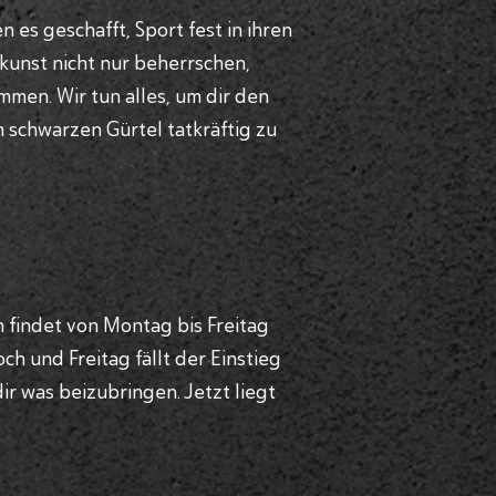
es geschafft, Sport fest in ihren
kunst nicht nur beherrschen,
mmen. Wir tun alles, um dir den
 schwarzen Gürtel tatkräftig zu
n findet von Montag bis Freitag
h und Freitag fällt der Einstieg
ir was beizubringen. Jetzt liegt