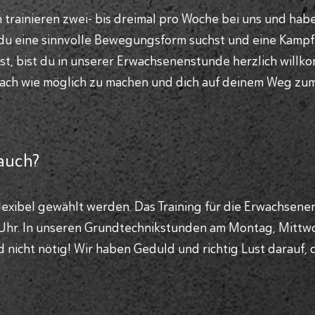
rainieren zwei- bis dreimal pro Woche bei uns und haben 
 du eine sinnvolle Bewegungsform suchst und eine Kampf
t, bist du in unserer Erwachsenenstunde herzlich willko
nfach wie möglich zu machen und dich auf deinem Weg zum
auch?
flexibel gewählt werden. Das Training für die Erwachsene
0 Uhr. In unseren Grundtechnikstunden am Montag, Mittwoc
d nicht nötig! Wir haben Geduld und richtig Lust darauf, d