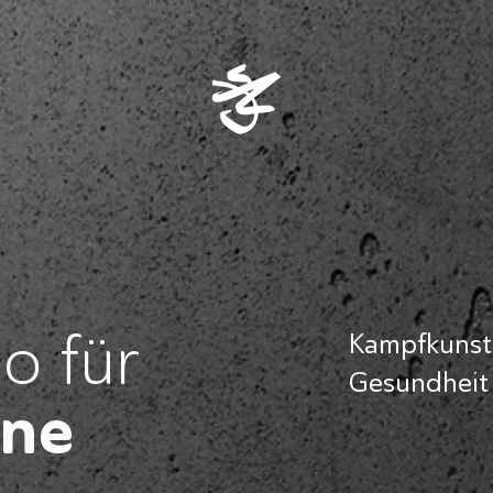
o für
Kampfkunst –
Gesundheit
ene