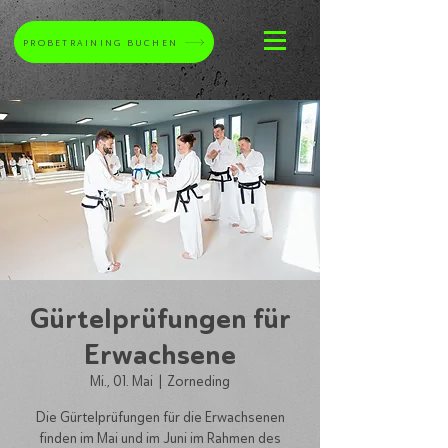
PROBETRAINING BUCHEN
Gürtelprüfungen für
Erwachsene
Mi., 01. Mai
  |  
Zorneding
Die Gürtelprüfungen für die Erwachsenen
finden im Mai und im Juni im Rahmen des