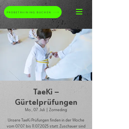
PROBETRAINING BUCHEN
TaeKi –
Gürtelprüfungen
Mo., 07. Juli
  |  
Zorneding
Unsere TaeKi Prüfungen finden in der Woche
vom 07.07. bis 11.07.2025 statt. Zuschauer sind