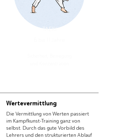
TAEKI
6 bis 11 Jahre
Sicherheit, Bewegung
und Konzentration
Wertevermittlung
Die Vermittlung von Werten passiert
im Kampfkunst-Training ganz von
selbst. Durch das gute Vorbild des
Lehrers und den strukturierten Ablauf